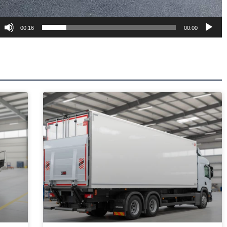
00:16
00:00