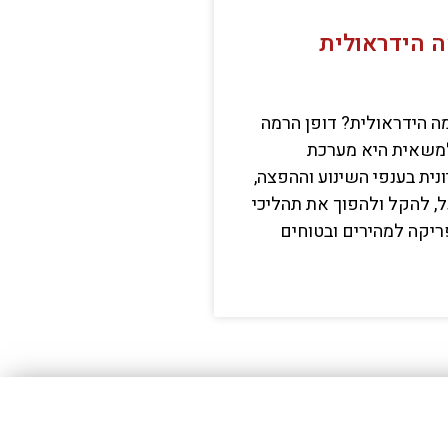
ה הידראולית
ה הידראולית? דופן הרמה
משאית היא מערכת
ית בענפי השינוע וההפצה,
ל, להקל ולהפוך את תהליכי
יקה למהירים ובטוחים