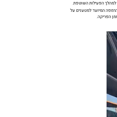
 למהלך הפעילות השוטפת.
הרמפה המיועד למטענים על
מן הפריקה.