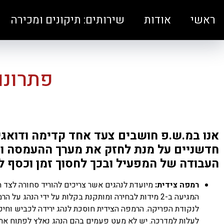
ראשי
אודות
שירותים: תיקונים ומכירה
פתרונו
אנו במ.ש.פ חושבים צעד אחד קדימה ודואגי
חדשניים על מנת לחזק את מערך ההעמסה וה
העבודה של המפעיל ובכך לחסוך זמן וכסף ל
רמפה צידית:
מיועדת לנהגים אשר צריכים להוריד סחורה לצד 
המגיעה ב-2 מידות לבחירה ומותקנת בקלות על ידי הנהג ע
לנקודת הפריקה. הרמפה הצידית חוסכת לנהג ירידה לכביש וחי
לעלות למדרכה. יש לא מעט פעמים בהם הנהג נאלץ לפתוח את