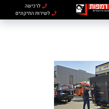
לרכישה
לשירות התיקונים