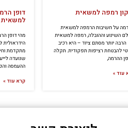
ון רמפה למשאית
דופן הרמ
למשאית
מה על חשיבות הרמפה למשאית
לם השינוע וההובלה, רמפה למשאית
מהי דופן הרמ
הרבה יותר מסתם ציוד – היא רכיב
הידראולית ל
טי להבטחת רציפות תפקודית. תקלה
מתקדמת וחיונ
ן ההרמה,
שנועדה לייע
ההעמסה והפר
 עוד »
קרא עוד »