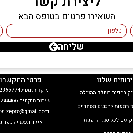
ליצירת קשר
השאירו פרטים בטופס הבא
שליחה
רותים שלנו
פרטי התקשרו
מוקד הזמנות 052-2366774
וק רמפות בעולם ההובלה
שירות תיקונים 052-2244466
ק רמפות לרכבים מסחריים
on.zepro@gmail.com
קונים לכל סוגי הדפנות
איזור תעשייה כפר כ