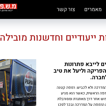
מאמרים
צור קשר
ת ייעודיים וחדשנות מובילה
ם לייבא פתרונות
פריקה וליעל את טיב
חברה.
המדרכה ולא לכביש. רמפה קטנה
ל הרמפה הראשית, כאשר הוא מגיע
פוש אחר דרך מאתגרת ומסורבלת
 הרמפה על המדרכה ובכך לסכן